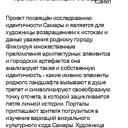
Сайко
Проект посвящён исследованию
идентичности Самары и является для
художницы возвращением к истокам и
данью уважения родному городу.
Фиксируя множественные
преломления архитектурных элементов
и городских артефактов она
анализирует также и собственную
идентичность - какие именно элементы
родного ландшафта вызывают в душе
трепет и символизируют своеобразную
точку отсчета, в которой зацикливается
петля личной истории. Порталы
приглашают зрителя погрузиться в
изучение вариаций визуального
культурного кода Самары. Художница