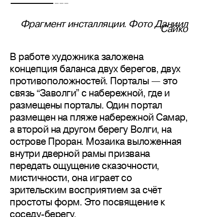
Фрагмент инсталляции. Фото Даниил
Сайко
В работе художника заложена
концепция баланса двух берегов, двух
противоположностей. Порталы — это
связь “Заволги” с набережной, где и
размещены порталы. Один портал
размещен на пляже набережной Самар,
а второй на другом берегу Волги, на
острове Проран. Мозаика выложенная
внутри дверной рамы призвана
передать ощущение сказочности,
мистичности, она играет со
зрительским восприятием за счёт
простоты форм. Это посвящение к
соседу-берегу.