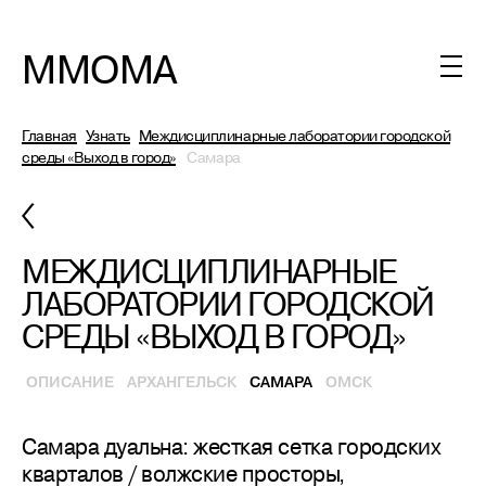
ММОМА
Главная
Узнать
Междисциплинарные лаборатории городской
среды «Выход в город»
Самара
МЕЖДИСЦИПЛИНАРНЫЕ
ЛАБОРАТОРИИ ГОРОДСКОЙ
СРЕДЫ «ВЫХОД В ГОРОД»
ОПИСАНИЕ
АРХАНГЕЛЬСК
САМАРА
ОМСК
Самара дуальна: жесткая сетка городских
кварталов / волжские просторы,