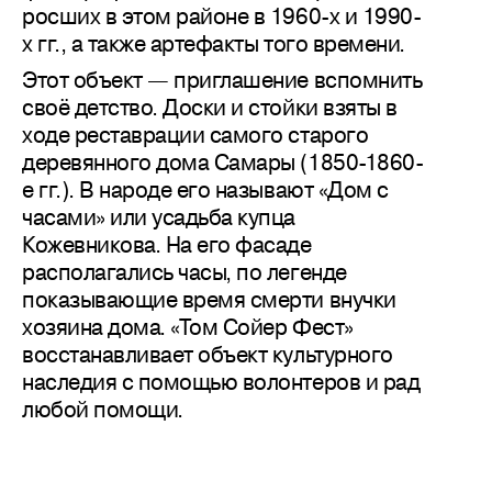
росших в этом районе в 1960-х и 1990-
х гг., а также артефакты того времени.
Этот объект — приглашение вспомнить
своё детство. Доски и стойки взяты в
ходе реставрации самого старого
деревянного дома Самары (1850-1860-
е гг.). В народе его называют «Дом с
часами» или усадьба купца
Кожевникова. На его фасаде
располагались часы, по легенде
показывающие время смерти внучки
хозяина дома. «Том Сойер Фест»
восстанавливает объект культурного
наследия с помощью волонтеров и рад
любой помощи.