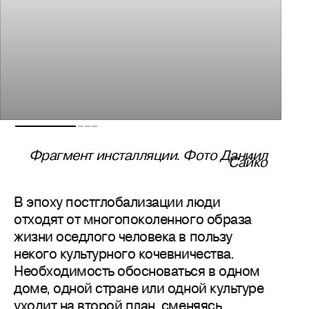
Фрагмент инсталляции. Фото Даниил
Сайко
В эпоху постглобализации люди
отходят от многопоколенного образа
жизни оседлого человека в пользу
некого культурного кочевничества.
Необходимость обосноваться в одном
доме, одной стране или одной культуре
уходит на второй план, сменяясь