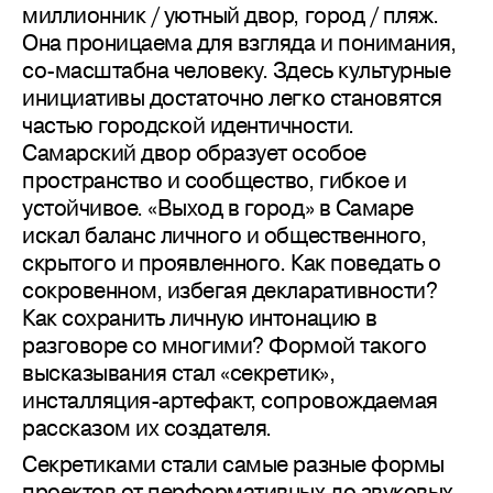
миллионник / уютный двор, город / пляж.
Она проницаема для взгляда и понимания,
со-масштабна человеку. Здесь культурные
инициативы достаточно легко становятся
частью городской идентичности.
Самарский двор образует особое
пространство и сообщество, гибкое и
устойчивое. «Выход в город» в Самаре
искал баланс личного и общественного,
скрытого и проявленного. Как поведать о
сокровенном, избегая декларативности?
Как сохранить личную интонацию в
разговоре со многими? Формой такого
высказывания стал «секретик»,
инсталляция-артефакт, сопровождаемая
рассказом их создателя.
Секретиками стали самые разные формы
проектов от перформативных до звуковых,